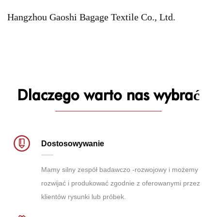
Hangzhou Gaoshi Bagage Textile Co., Ltd.
Dlaczego warto nas wybrać
Dostosowywanie
Mamy silny zespół badawczo -rozwojowy i możemy
rozwijać i produkować zgodnie z oferowanymi przez
klientów rysunki lub próbek.