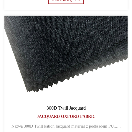
Zobacz szczegóły
300D Twill Jacquard
JACQUARD OXFORD FABRIC
Nazwa 300D Twill kation Jacquard materiał z podkładem PU......