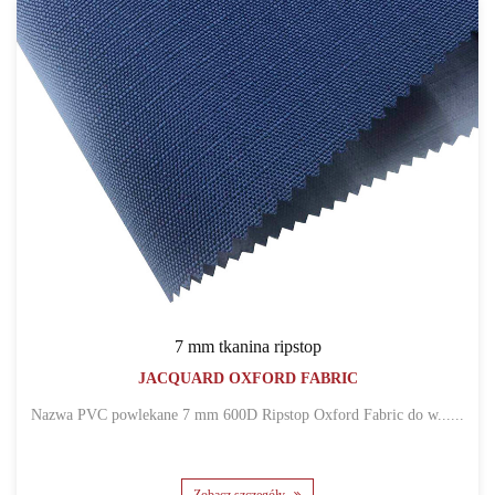
7 mm tkanina ripstop
JACQUARD OXFORD FABRIC
Nazwa PVC powlekane 7 mm 600D Ripstop Oxford Fabric do w......