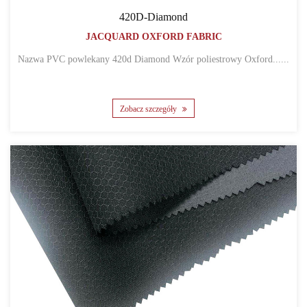
420D-Diamond
JACQUARD OXFORD FABRIC
Nazwa PVC powlekany 420d Diamond Wzór poliestrowy Oxford......
Zobacz szczegóły