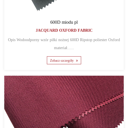
600D miodu pl
JACQUARD OXFORD FABRIC
Opis Wodoodporny wzór piłki nożnej 600D Ripstop poliester Oxford
materiał......
Zobacz szczegóły