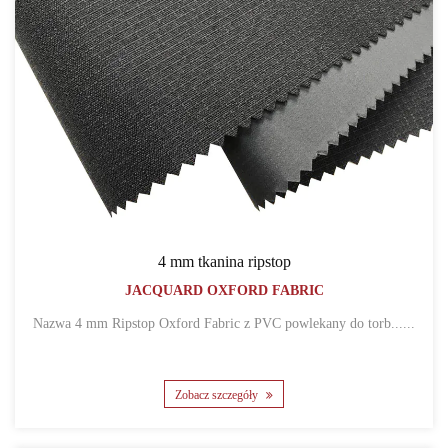
4 mm tkanina ripstop
JACQUARD OXFORD FABRIC
Nazwa 4 mm Ripstop Oxford Fabric z PVC powlekany do torb......
Zobacz szczegóły