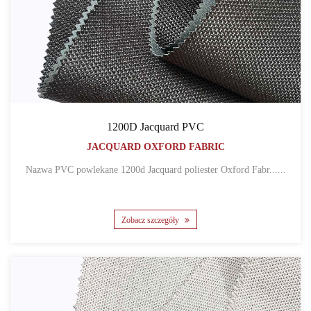
1200D Jacquard PVC
JACQUARD OXFORD FABRIC
Nazwa PVC powlekane 1200d Jacquard poliester Oxford Fabr......
Zobacz szczegóły