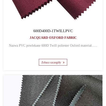
600D400D-1TWILLPVC
JACQUARD OXFORD FABRIC
Nazwa PVC powlekane 600D Twill poliester Oxford materiał......
Zobacz szczegóły