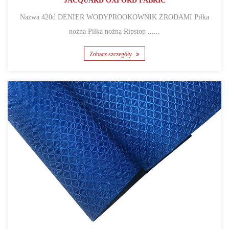
JACQUARD OXFORD FABRIC
Nazwa 420d DENIER WODYPROOKOWNIK ZRODAMI Piłka
nożna Piłka nożna Ripstop ......
Zobacz szczegóły