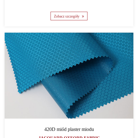
Zobacz szczegóły
420D miód plaster miodu